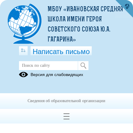
МБОУ «ИВАНОВСКАЯ СРЕДНЯЯ
ШКОЛА ИМЕНИ ГЕРОЯ
СОВЕТСКОГО СОЮЗА Ю.А.
ГАГАРИНА»
Написать письмо
«Внеучебная деятельность»
Версия для слабовидящих
Об
организации
внеурочной
Сведения об образовательной организации
деятельности
в 2019-2020
году