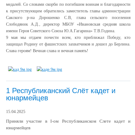
медалей. Со словами скорби по погибшим воинам и благодарности
к присутствующим обратились заместитель главы администрации
Сакского р-на Дорошенко С.В, глава сельского поселения
Слободяник А.Д., директор МБОУ «Ивановская средняя школа
имени Героя Советского Союза Ю.А.Гагарина» Т.В.Година.
9 мая мы отдаем почести всем, кто приближал Победу, кто
защищал Родину от фашистских захватчиков и дошел до Берлина.
Слава героям! Вечная слава и вечная память!
1 Республиканский Слёт кадет и
юнармейцев
15.04.2025
Приняли участие в
I
-ом Республиканском Слете кадет и
юнармейцев