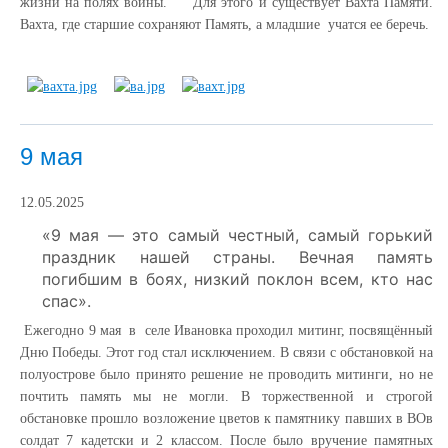
жизни на полях войны. Для этого и существует Вахта Памяти.
Вахта, где старшие сохраняют Память, а младшие учатся ее беречь.
9 мая
12.05.2025
«9 мая — это самый честный, самый горький
праздник нашей страны. Вечная память
погибшим в боях, низкий поклон всем, кто нас
спас».
Ежегодно 9 мая в селе Ивановка проходил митинг, посвящённый
Дню Победы. Этот год стал исключением. В связи с обстановкой на
полуострове было принято решение не проводить митинги, но не
почтить память мы не могли. В торжественной и строгой
обстановке прошло возложение цветов к памятнику павших в ВОв
солдат 7 кадетски и 2 классом. После было вручение памятных