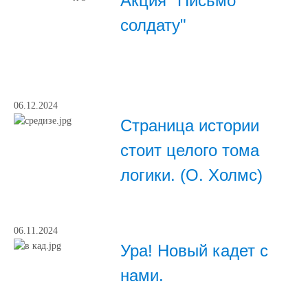
Акция "Письмо
солдату"
06.12.2024
Страница истории
стоит целого тома
логики. (О. Холмс)
06.11.2024
Ура! Новый кадет с
нами.