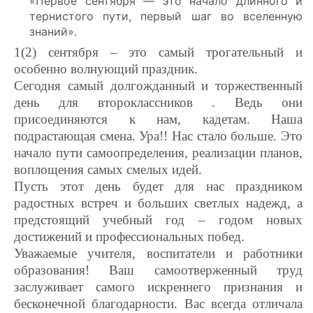
«Первое сентября — это начало длинного и
тернистого пути, первый шаг во вселенную
знаний».
1(2) сентября – это самый трогательный и
особенно волнующий праздник.
Сегодня самый долгожданный и торжественный
день для второклассников . Ведь они
присоединяются к нам, кадетам. Наша
подрастающая смена. Ура!! Нас стало больше. Это
начало пути самоопределения, реализации планов,
воплощения самых смелых идей.
Пусть этот день будет для нас праздником
радостных встреч и больших светлых надежд, а
предстоящий учебный год – годом новых
достижений и профессиональных побед.
Уважаемые учителя, воспитатели и работники
образования! Ваш самоотверженный труд
заслуживает самого искреннего признания и
бесконечной благодарности. Вас всегда отличала