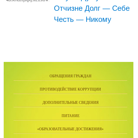
Отчизне Долг — Себе
Честь — Никому
ОБРАЩЕНИЯ ГРАЖДАН
ПРОТИВОДЕЙСТВИЕ КОРРУПЦИИ
ДОПОЛНИТЕЛЬНЫЕ СВЕДЕНИЯ
ПИТАНИЕ
«ОБРАЗОВАТЕЛЬНЫЕ ДОСТИЖЕНИЯ»