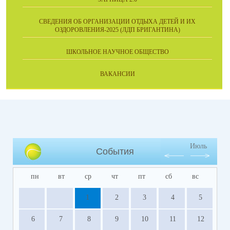
СВЕДЕНИЯ ОБ ОРГАНИЗАЦИИ ОТДЫХА ДЕТЕЙ И ИХ
ОЗДОРОВЛЕНИЯ-2025 (ЛДП БРИГАНТИНА)
ШКОЛЬНОЕ НАУЧНОЕ ОБЩЕСТВО
ВАКАНСИИ
Июль
События
пн
вт
ср
чт
пт
сб
вс
1
2
3
4
5
6
7
8
9
10
11
12