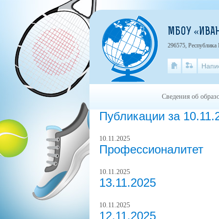
МБОУ «ИВАН
296575, Республика 
Напи
Сведения об образ
Публикации за 10.11.
10.11.2025
Профессионалитет
10.11.2025
13.11.2025
10.11.2025
12.11.2025