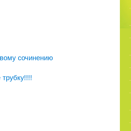
овому сочинению
трубку!!!!