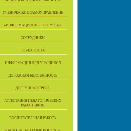
«ВНЕУЧЕБНАЯ ДЕЯТЕЛЬНОСТЬ»
УЧЕНИЧЕСКОЕ САМОУПРАВЛЕНИЕ
«ИНФОРМАЦИОННЫЕ РЕСУРСЫ»
СОТРУДНИКИ
ТОЧКА РОСТА
ИНФОРМАЦИЯ ДЛЯ УЧАЩИХСЯ
ДОРОЖНАЯ БЕЗОПАСНОСТЬ
ДОСТУПНАЯ СРЕДА
АТТЕСТАЦИЯ ПЕДАГОГИЧЕСКИХ
РАБОТНИКОВ
ВОСПИТАТЕЛЬНАЯ РАБОТА
ЧАСТО ЗАДАВАЕМЫЕ ВОПРОСЫ