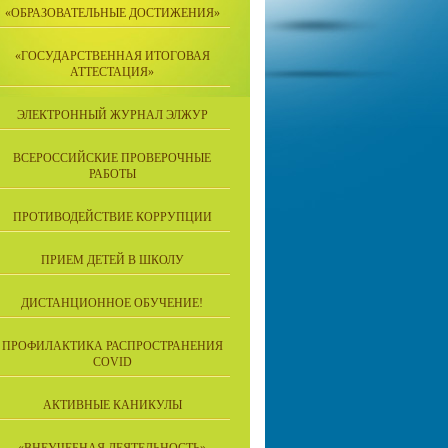
«ОБРАЗОВАТЕЛЬНЫЕ ДОСТИЖЕНИЯ»
«ГОСУДАРСТВЕННАЯ ИТОГОВАЯ
АТТЕСТАЦИЯ»
ЭЛЕКТРОННЫЙ ЖУРНАЛ ЭЛЖУР
ВСЕРОССИЙСКИЕ ПРОВЕРОЧНЫЕ
РАБОТЫ
ПРОТИВОДЕЙСТВИЕ КОРРУПЦИИ
ПРИЕМ ДЕТЕЙ В ШКОЛУ
ДИСТАНЦИОННОЕ ОБУЧЕНИЕ!
ПРОФИЛАКТИКА РАСПРОСТРАНЕНИЯ
COVID
АКТИВНЫЕ КАНИКУЛЫ