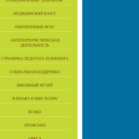
ОТРЯД ЮНАРМИИ "ПАТРИОТЫ"
МЕДИЦИНСКИЙ КЛАСС
ОБНОВЛЕННЫЕ ФГОС
АНТИТЕРРОРИСТИЧЕСКАЯ
ДЕЯТЕЛЬНОСТЬ
СТРАНИЧКА ПЕДАГОГА-ПСИХОЛОГА
СОЦИАЛЬНАЯ ПОДДЕРЖКА
ШКОЛЬНЫЙ МУЗЕЙ
"Я ВХОЖУ В МИР ТЕАТРА"
ВСОКО
ПРОФСОЮЗ
ОРКСЭ