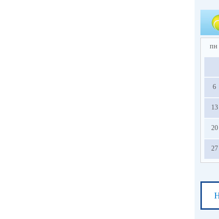
пн
6
13
20
27
Н