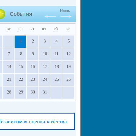
Июль
События
вт
ср
чт
пт
сб
вс
1
2
3
4
5
7
8
9
10
11
12
14
15
16
17
18
19
21
22
23
24
25
26
28
29
30
31
езависимая оценка качества