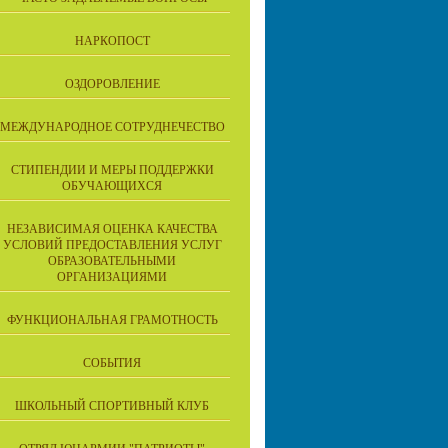
НАРКОПОСТ
ОЗДОРОВЛЕНИЕ
МЕЖДУНАРОДНОЕ СОТРУДНЕЧЕСТВО
СТИПЕНДИИ И МЕРЫ ПОДДЕРЖКИ
ОБУЧАЮЩИХСЯ
НЕЗАВИСИМАЯ ОЦЕНКА КАЧЕСТВА
УСЛОВИЙ ПРЕДОСТАВЛЕНИЯ УСЛУГ
ОБРАЗОВАТЕЛЬНЫМИ
ОРГАНИЗАЦИЯМИ
ФУНКЦИОНАЛЬНАЯ ГРАМОТНОСТЬ
СОБЫТИЯ
ШКОЛЬНЫЙ СПОРТИВНЫЙ КЛУБ