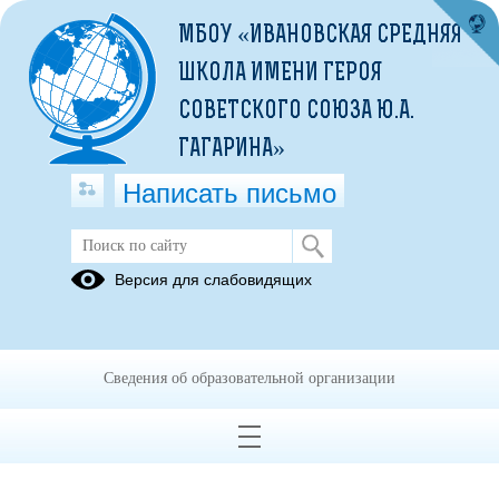
МБОУ «ИВАНОВСКАЯ СРЕДНЯЯ
ШКОЛА ИМЕНИ ГЕРОЯ
СОВЕТСКОГО СОЮЗА Ю.А.
ГАГАРИНА»
Написать письмо
Работа с молодыми специалистами
Версия для слабовидящих
07.09.2022
Сведения об образовательной организации
ПРИКАЗ О НАСТАВНИЧЕСТВЕ.pdf
(скачать)
(посмотреть)
Положение о наставничестве .pdf
(скачать)
(посмотреть)