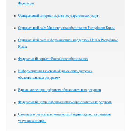
Федерации
Официальный интернет-портал государственных услуг
Официальный сайт Министерства образования Республики Крым
Официальный сайт информационной поддержки ГИА в Республике
Крым
Федеральный портал «Российское образование»
Информационная система «Единое окно доступа к
образовательным ресурсам»
Единая коллекция цифровых образовательных ресурсов
Федеральный центр информационно-образовательных ресурсов
Сведения о результатах независимой оценки,качества оказания
услуг организации.